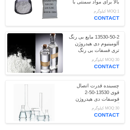
بالا برای مواد سمنتی با
سایت
دماهای بالا
MOQ:1 کیلوگرم
CONTACT
PRIVACY
POLICY
13530-50-2 مایع بی رنگ
آلومینیوم دی هیدروژن
تری فسفات بی رنگ
MOQ:30 کیلوگرم
CONTACT
چسبنده قدرت اتصال
قوی 13530-50-2
فوسفات دی هیدروژن
آلومینیوم مایع شفاف
MOQ:30 کیلوگرم
CONTACT