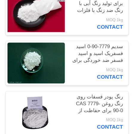
برای تولید رنگ آبی با
سایت
رنگ ضد زنگ با فلزات
سنگین کم
MOQ:1kg
PRIVACY
CONTACT
POLICY
سدیم 7779-90-0 اسید
فسفریک اسید و اسید
فسفر ضد خوردگی برای
فولاد
MOQ:1kg
CONTACT
رنگ پودر فسفات روی
رنگ روغن CAS 7779-
90-0 برای حفاظت از
سازه های کشتی و فولاد
MOQ:1kg
CONTACT