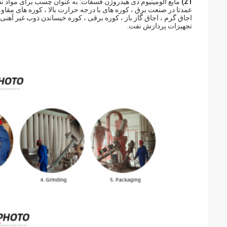
21)
مایع آلومینیوم دی هیدروژن فسفات: به عنوان چسب برای مواد ن
عمدتا در صنعت برق ، کوره های با درجه حرارت بالا ، کوره های مقاو
اجاق گرم ، اجاق گاز باز ، کوره برقی ، کوره خیساندن ذوب غیر آهن
تجهیزات پردازش نفت.