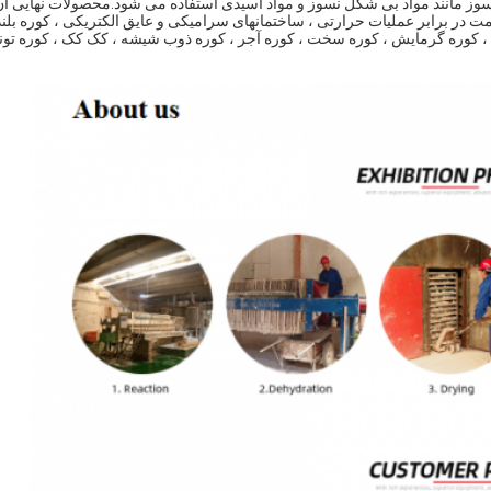
سوز مانند مواد بی شکل نسوز و مواد اسیدی استفاده می شود.محصولات نهایی آن
مت در برابر عملیات حرارتی ، ساختمانهای سرامیکی و عایق الکتریکی ، کوره بلند
ی ، کوره گرمایش ، کوره سخت ، کوره آجر ، کوره ذوب شیشه ، کک کک ، کوره تون