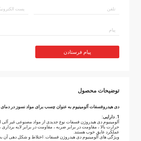
پیام فرستادن
توضیحات محصول
دی هیدروفسفات آلومینیوم به عنوان چسب برای مواد نسوز در دمای ب
1. دارایی:
آلومینیوم دی هیدروژن فسفات نوع جدیدی از مواد مصنوعی غیر آلی است
حرارت بالا ، مقاومت در برابر ضربه ، مقاومت در برابر لایه بردار
عملکرد عایق خوب هستند.
ویژگی های آلومینیوم دی هیدروژن فسفات: اختلاط و شکل دهی آ