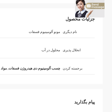
جزئیات محصول
نام دیگری
مونو آلومینیوم فسفات
انحلال پذیری
محلول در آب
برجسته کردن
چسب آلومینیوم دی هیدروژن فسفات
,
مواد 
پیام بگذارید