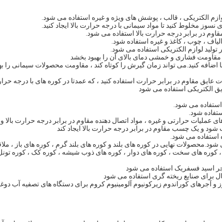
ازم الکتریکی ، قالب ، پوشش های ویژه و غیره استفاده می شود.
نسوز مخلوط کنید تا مواد سیمانی با درجه حرارت بالا ایجاد کنید.
وم در برابر درجه حرارت بالا استفاده می شود.
اف ، چوب ، کاغذ و غیره استفاده شود.
تولید لوازم الکتریکی استفاده می شود.
 مقاومت فشاری و خمشی دمای بالای آن را بهبود بخشد
ا اضافه کنید.می تواند زمان گیرش را کوتاه کند ، مقاومت محصولات سیمانی را به
عایق مقاوم در برابر حرارت استفاده کنید ، که عمدتا در کوره های با درجه حرا
ایق الکتریکی استفاده می شود
استفاده می شود.
تفاده شود.
ای عملیات حرارتی و غیره ، مواد اتصال دهنده مقاوم در برابر درجه حرارت بالا و
 شود و یک چسب مقاوم در برابر درجه حرارت بالا ایجاد کند
 استفاده می شود.
د.محصولات نهایی در کوره های بلند و کوره های بلند گرم ، کوره های باز ، ملاق
 کوره های سخت ، کوره های دوار ، کوره های ذوب شیشه ، کوره کک ، کوره تونل
جر اسید فسفریک استفاده می شود
ل برای صنایع ریخته گری استفاده می شود
وز و آجرهای کوراندوم زیرکونیوم آلومینیوم کروم برای دستگاه های تصفیه آب دوغ