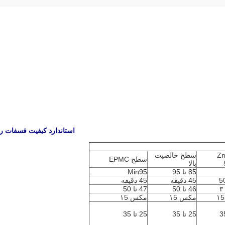
استاندارد کیفیت فسفات ر
طح Zn
سطح خالصیت
سطح EPMC
بالا
85 تا 95
Min95
5
45 دقیقه
45 دقیقه
46 تا 50
47 تا 50
مکس ۱5
مکس ۱5
25 تا 35
25 تا 35