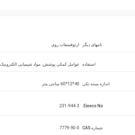
نامهای دیگر
ارتوفسفات روی
استفاده
عوامل کمکی پوشش، مواد شیمیایی الکترونیک
اندازه بسته تکی
40*12*60 سانتی متر
231-944-3
Einecs No.
شماره CAS
7779-90-0