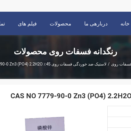
خانه
دربارهی ما
محصولات
فیلم های
تما
رنگدانه فسفات روی محصولات
فسفات روی
/
لاستیک ضد خوردگی فسفات روی 45٪ CAS NO 7779-90-0 Zn3 (PO4) 2.2H2O