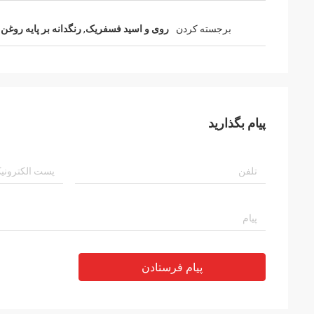
برجسته کردن
روی و اسید فسفریک
,
رنگدانه بر پایه روغن
پیام بگذارید
پیام فرستادن