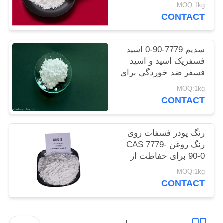
سنگین کم
MOQ:1kg
سایت
CONTACT
PRIVACY
سدیم 7779-90-0 اسید
POLICY
فسفریک اسید و اسید
فسفر ضد خوردگی برای
فولاد
MOQ:1kg
CONTACT
رنگ پودر فسفات روی
رنگ روغن CAS 7779-
90-0 برای حفاظت از
سازه های کشتی و فولاد
MOQ:1kg
CONTACT