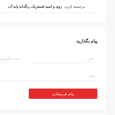
برجسته کردن
روی و اسید فسفریک
,
رنگدانه پایه آب
پیام بگذارید
پیام فرستادن