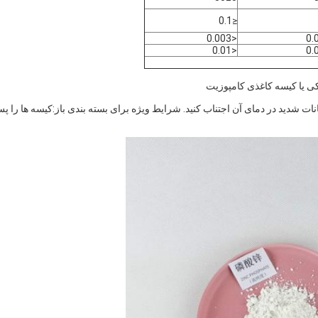
≤0.1
<0.003
<0.01
ات شدید در دمای آن اجتناب کنید. شرایط ویژه برای بسته بندی باز:کیسه ها را پس