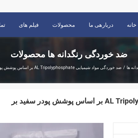
خانه
دربارهی ما
محصولات
فیلم های
تما
ضد خوردگی رنگدانه ها محصولات
نه ها
/
ضد خوردگی مواد شیمیایی AL Tripolyphosphate بر اساس پوشش پودر سفید بر اساس حلال
ضد خوردگی مواد شیمیایی AL Tripolyphosphate بر اساس پوشش پودر سفید بر