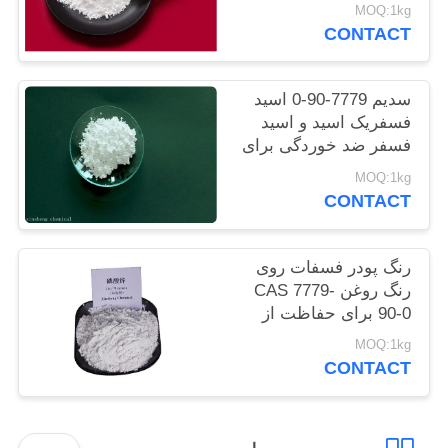
سنگین کم
MOQ:1kg
سایت
CONTACT
PRIVACY
سدیم 7779-90-0 اسید
POLICY
فسفریک اسید و اسید
فسفر ضد خوردگی برای
فولاد
MOQ:1kg
CONTACT
رنگ پودر فسفات روی
رنگ روغن CAS 7779-
90-0 برای حفاظت از
سازه های کشتی و فولاد
MOQ:1kg
CONTACT