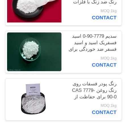
رنگ ضد زنگ با فلزات
سایت
سنگین کم
MOQ:1kg
CONTACT
PRIVACY
POLICY
سدیم 7779-90-0 اسید
فسفریک اسید و اسید
فسفر ضد خوردگی برای
فولاد
MOQ:1kg
CONTACT
رنگ پودر فسفات روی
رنگ روغن CAS 7779-
90-0 برای حفاظت از
سازه های کشتی و فولاد
MOQ:1kg
CONTACT