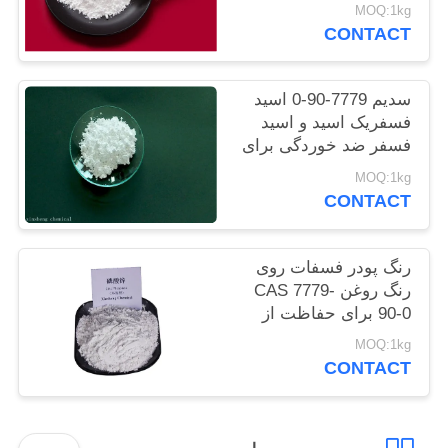
سنگین کم
MOQ:1kg
سایت
CONTACT
PRIVACY
سدیم 7779-90-0 اسید
POLICY
فسفریک اسید و اسید
فسفر ضد خوردگی برای
فولاد
MOQ:1kg
CONTACT
رنگ پودر فسفات روی
رنگ روغن CAS 7779-
90-0 برای حفاظت از
سازه های کشتی و فولاد
MOQ:1kg
CONTACT