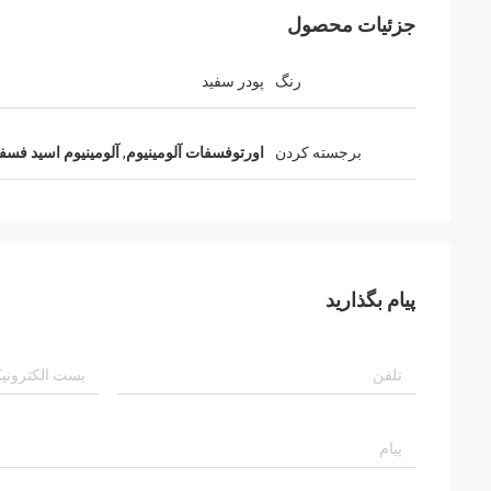
جزئیات محصول
رنگ
پودر سفید
برجسته کردن
اورتوفسفات آلومینیوم
,
آلومینیوم اسید فس
پیام بگذارید