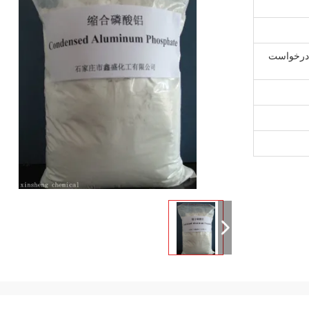
ان درخواست